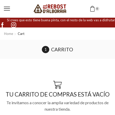
0
Si crees que esto tiene buena pinta, con el resto de la web vas a disfrutar.
Home
Cart
CARRITO
TU CARRITO DE COMPRAS ESTÁ VACÍO
Te invitamos a conocer la amplia variedad de productos de
nuestra tienda.