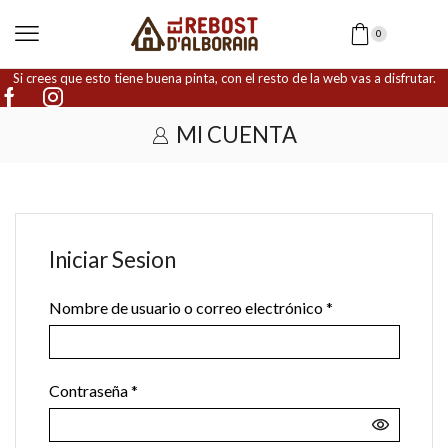
0
Si crees que esto tiene buena pinta, con el resto de la web vas a disfrutar.
MI CUENTA
Iniciar Sesion
Nombre de usuario o correo electrónico
*
Contraseña
*