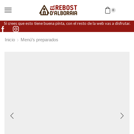
0
Si crees que esto tiene buena pinta, con el resto de la web vas a disfrutar.
Inicio
Menú’s preparados