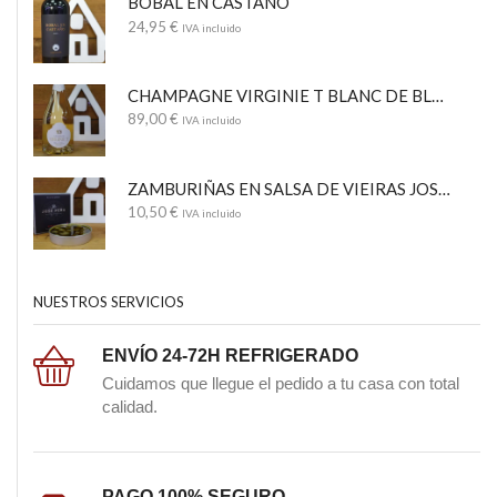
BOBAL EN CASTAÑO
24,95
€
IVA incluido
CHAMPAGNE VIRGINIE T BLANC DE BLANCS
89,00
€
IVA incluido
ZAMBURIÑAS EN SALSA DE VIEIRAS JOSÉ PEÑA
10,50
€
IVA incluido
NUESTROS SERVICIOS
ENVÍO 24-72H REFRIGERADO
Cuidamos que llegue el pedido a tu casa con total
calidad.
PAGO 100% SEGURO