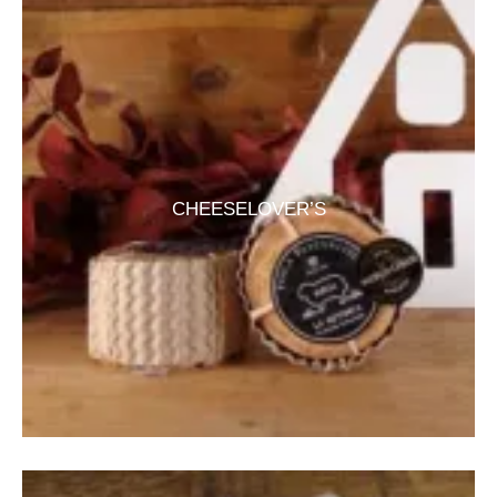
CHEESELOVER’S